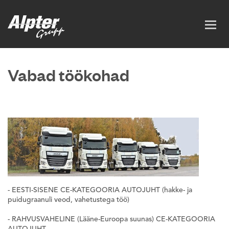
Toggl
navig
Vabad töökohad
- EESTI-SISENE CE-KATEGOORIA AUTOJUHT (hakke- ja
puidugraanuli veod, vahetustega töö)
-
RAHVUSVAHELINE (Lääne-Euroopa suunas) CE-KATEGOORIA