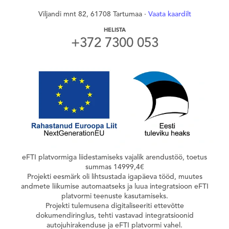
Viljandi mnt 82, 61708 Tartumaa ·
Vaata kaardilt
HELISTA
+372 7300 053
eFTI platvormiga liidestamiseks vajalik arendustöö, toetus
summas 14999,4€
Projekti eesmärk oli lihtsustada igapäeva tööd, muutes
andmete liikumise automaatseks ja luua integratsioon eFTI
platvormi teenuste kasutamiseks.
Projekti tulemusena digitaliseeriti ettevõtte
dokumendiringlus, tehti vastavad integratsioonid
autojuhirakenduse ja eFTI platvormi vahel.